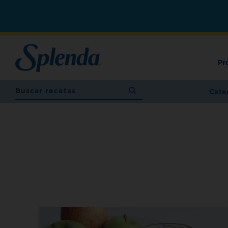
Pr
Cate