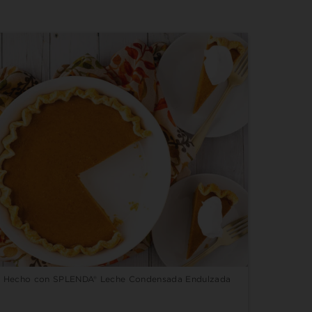
Hecho con SPLENDA® Leche Condensada Endulzada