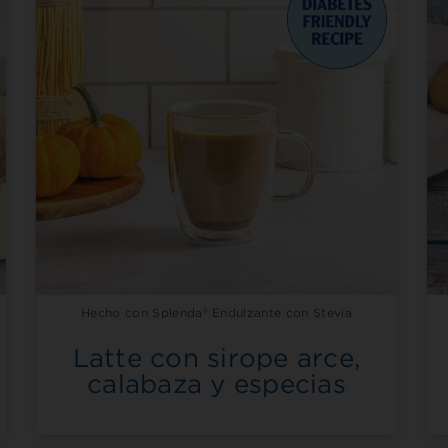
Hecho con Splenda® Endulzante con Stevia
Latte con sirope arce,
calabaza y especias