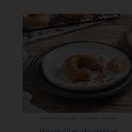
Hecho con Splenda® Endulzante Original
Rosquillas de pastel