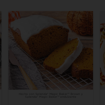
Hecho con Splenda® Magic Baker™ Brown y
Splenda® Magic Baker™ endulzante