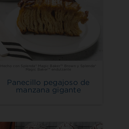
Hecho con Splenda® Magic Baker™ Brown y Splenda®
Magic Baker™ endulzante
Panecillo pegajoso de
manzana gigante