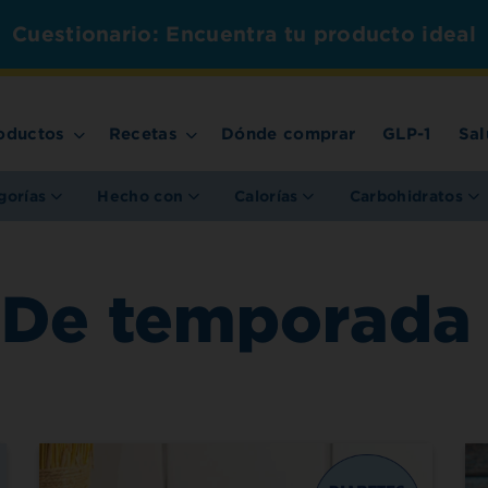
Cuestionario: Encuentra tu producto ideal
oductos
Recetas
Dónde comprar
GLP-1
Sal
gorías
Hecho con
Calorías
Carbohidratos
De temporada