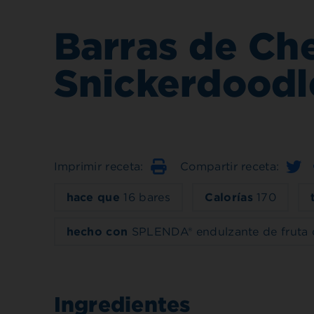
Barras de Ch
Snickerdoodl
Imprimir receta:
Compartir receta:
Imprimir
hace que
16 bares
Calorías
170
hecho con
SPLENDA® endulzante de fruta 
Ingredientes