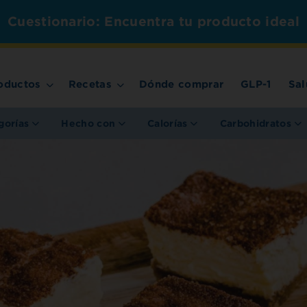
Cuestionario: Encuentra tu producto ideal
oductos
Recetas
Dónde comprar
GLP-1
Sal
gorías
Hecho con
Calorías
Carbohidratos