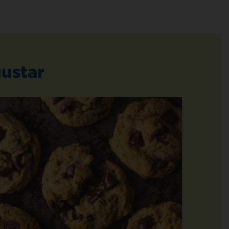
ustar