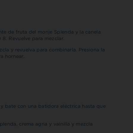
te de fruta del monje Splenda y la canela
× 8. Revuelve para mezclar.
zcla y revuelva para combinarla. Presiona la
ra hornear.
y bate con una batidora eléctrica hasta que
lenda, crema agria y vainilla y mezcla