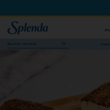
Pr
Cate