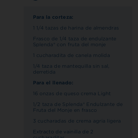
Para la corteza:
1 1/4 tazas de harina de almendras
Frasco de 1/4 taza de endulzante
Splenda® con fruta del monje
1 cucharadita de canela molida
1/4 taza de mantequilla sin sal,
derretida
Para el llenado:
16 onzas de queso crema Light
1/2 taza de Splenda® Endulzante de
Fruta del Monje en frasco
3 cucharadas de crema agria ligera
Extracto de vainilla de 2
cucharaditas