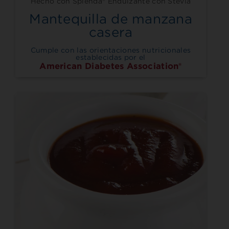
Hecho con Splenda® Endulzante con Stevia
Mantequilla de manzana
casera
Cumple con las orientaciones nutricionales
establecidas por el
American Diabetes Association®