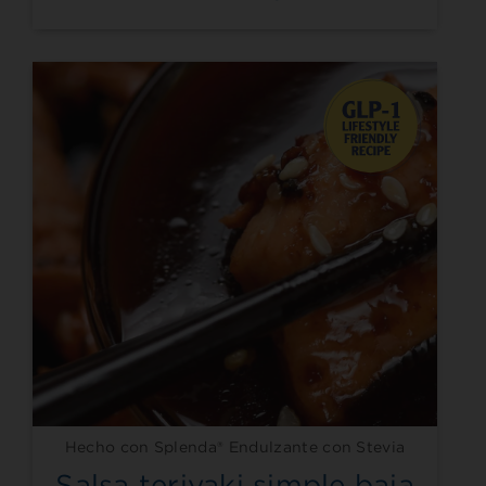
Hecho con Splenda® Endulzante con Stevia
Salsa teriyaki simple baja