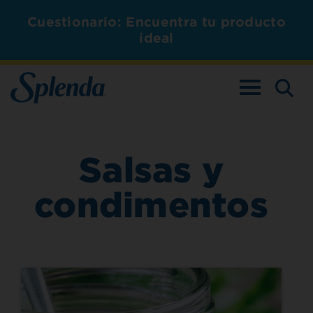
Cuestionario: Encuentra tu producto
ideal
ALTERNAR L
Salsas y
condimentos