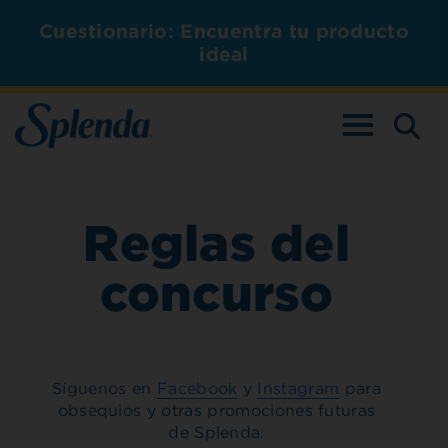
Cuestionario: Encuentra tu producto
ideal
ALTERNAR L
Reglas del
concurso
Síguenos en
Facebook
y
Instagram
para
obsequios y otras promociones futuras
de Splenda.