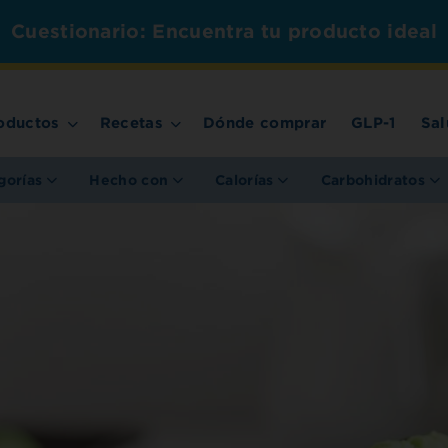
Cuestionario: Encuentra tu producto ideal
oductos
Recetas
Dónde comprar
GLP-1
Sal
gorías
Hecho con
Calorías
Carbohidratos