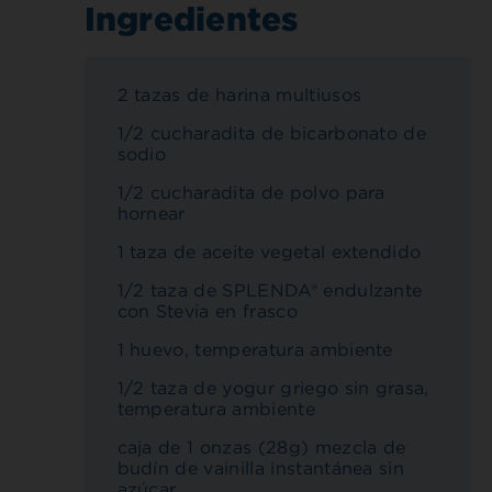
Ingredientes
2 tazas de harina multiusos
1/2 cucharadita de bicarbonato de
sodio
1/2 cucharadita de polvo para
hornear
1 taza de aceite vegetal extendido
1/2 taza de SPLENDA® endulzante
con Stevia en frasco
1 huevo, temperatura ambiente
1/2 taza de yogur griego sin grasa,
temperatura ambiente
caja de 1 onzas (28g) mezcla de
budín de vainilla instantánea sin
azúcar