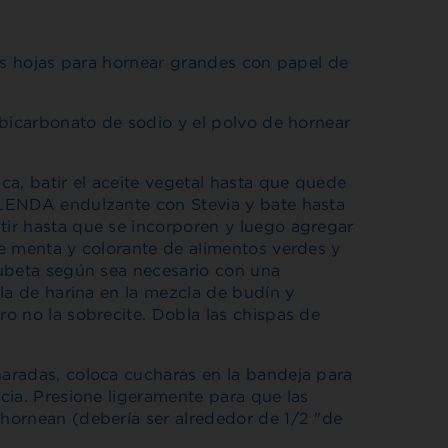
dos hojas para hornear grandes con papel de
 bicarbonato de sodio y el polvo de hornear
a, batir el aceite vegetal hasta que quede
LENDA endulzante con Stevia y bate hasta
ir hasta que se incorporen y luego agregar
e menta y colorante de alimentos verdes y
cubeta según sea necesario con una
la de harina en la mezcla de budín y
o no la sobrecite. Dobla las chispas de
aradas, coloca cucharas en la bandeja para
cia. Presione ligeramente para que las
hornean (debería ser alrededor de 1/2 "de