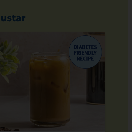
ustar