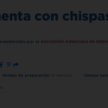
menta con chispa
Asociación Americana de diab
 establecidas por el
Correo electrónico
tiempo de preparación
10 minutos
tiempo tot
ia