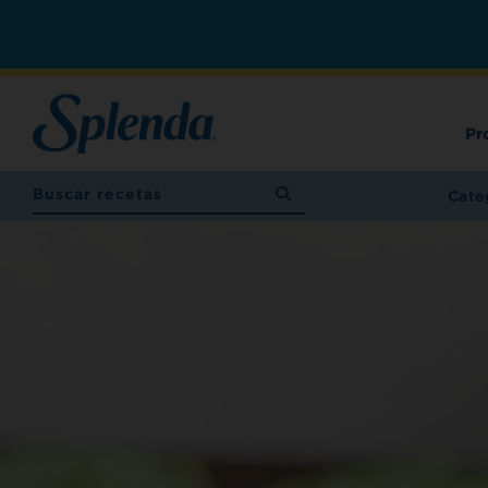
Pr
Cate