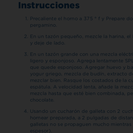
Instrucciones
Precaliente el horno a 375 ° f y Prepare 
pergamino.
En un tazón pequeño, mezcle la harina, el
y deje de lado.
En un tazón grande con una mezcla eléctric
ligero y esponjoso. Agrega lentamente SP
que quede esponjoso. Agregar huevo y bat
yogur griego, mezcla de budín, extracto d
mezclar bien. Rasque los costados de la 
espátula. A velocidad lenta, añade la mezc
mezcla hasta que esté bien combinada, per
chocolate.
Usando un cucharón de galleta con 2 cuch
hornear preparada, a 2 pulgadas de distan
galletas no se propaguen mucho mientras 
espesor).