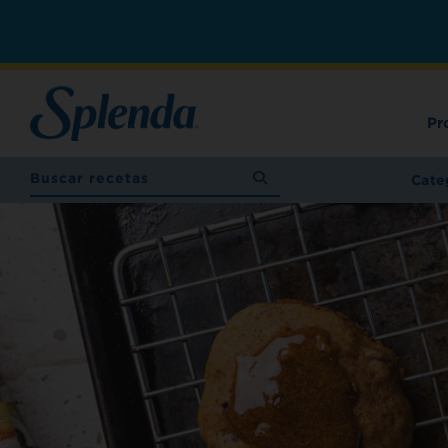
Pr
Cate