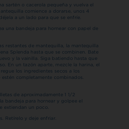
a sartén o cacerola pequeña y vuelva el
antequilla comience a dorarse, unos 4
déjela a un lado para que se enfríe.
ínea una bandeja para hornear con papel de
s restantes de mantequilla, la mantequilla
rena Splenda hasta que se combinen. Bate
uevo y la vainilla. Siga batiendo hasta que
 En un tazón aparte, mezcle la harina, el
gregue los ingredientes secos a los
e estén completamente combinados.
lletas de aproximadamente 1 1/2
a bandeja para hornear y golpee el
se extiendan un poco.
 Retírelo y deje enfriar.