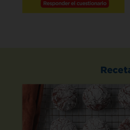
Recet