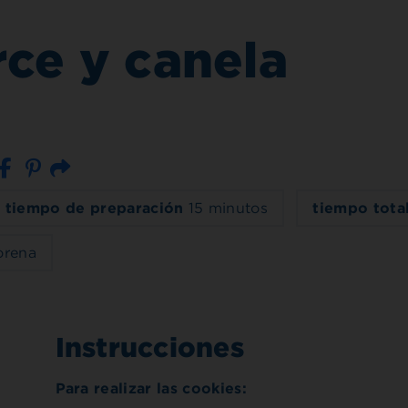
rce y canela
Correo electrónico
tiempo de preparación
15 minutos
tiempo tota
orena
Instrucciones
Para realizar las cookies: