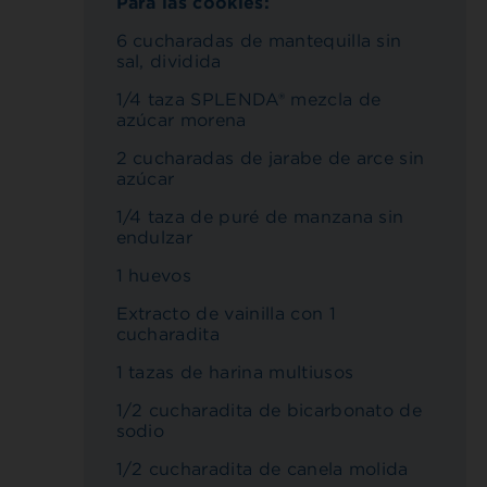
Para las cookies:
6 cucharadas de mantequilla sin
sal, dividida
1/4 taza SPLENDA® mezcla de
azúcar morena
2 cucharadas de jarabe de arce sin
azúcar
1/4 taza de puré de manzana sin
endulzar
1 huevos
Extracto de vainilla con 1
cucharadita
1 tazas de harina multiusos
1/2 cucharadita de bicarbonato de
sodio
1/2 cucharadita de canela molida