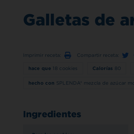
Galletas de a
Imprimir receta:
Compartir receta:
Imprimir
hace que
18 cookies
Calorías
80
hecho con
SPLENDA® mezcla de azúcar m
Ingredientes