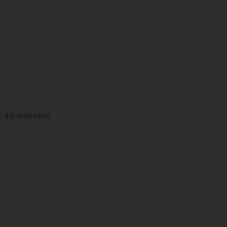
l
45 minutos