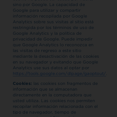
sino por Google. La capacidad de
Google para utilizar y compartir
información recopilada por Google
Analytics sobre sus visitas al sitio está
restringida por los términos de uso de
Google Analytics y la política de
privacidad de Google. Puede impedir
que Google Analytics lo reconozca en
las visitas de regreso a este sitio
mediante la desactivación de las cookies
en su navegador y evitando que Google
Analytics use sus datos al optar por
https://tools.google.com/dlpage/gaoptout/
.
Cookies:
las cookies son fragmentos de
información que se almacenan
directamente en la computadora que
usted utiliza. Las cookies nos permiten
recopilar información relacionada con el
tipo de navegador, tiempo de