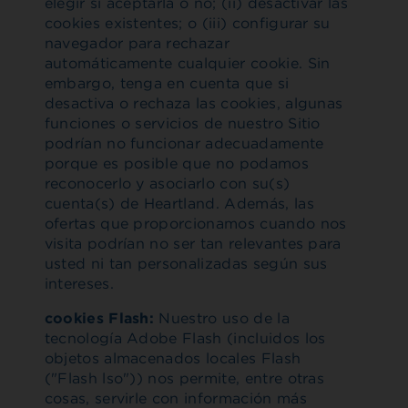
elegir si aceptarla o no; (ii) desactivar las
cookies existentes; o (iii) configurar su
navegador para rechazar
automáticamente cualquier cookie. Sin
embargo, tenga en cuenta que si
desactiva o rechaza las cookies, algunas
funciones o servicios de nuestro Sitio
podrían no funcionar adecuadamente
porque es posible que no podamos
reconocerlo y asociarlo con su(s)
cuenta(s) de Heartland. Además, las
ofertas que proporcionamos cuando nos
visita podrían no ser tan relevantes para
usted ni tan personalizadas según sus
intereses.
cookies Flash:
Nuestro uso de la
tecnología Adobe Flash (incluidos los
objetos almacenados locales Flash
("Flash lso")) nos permite, entre otras
cosas, servirle con información más