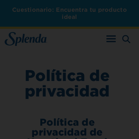
Cuestionario: Encuentra tu producto
ideal
ALTERNAR L
Política de
privacidad
Política de
privacidad de