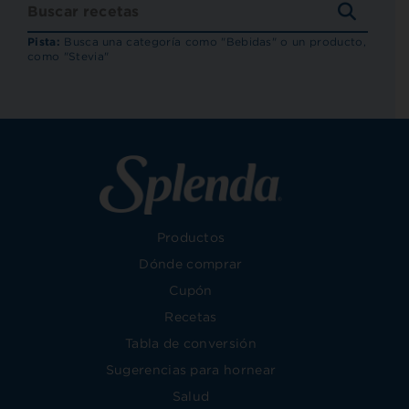
BUSCA
RECET
Pista:
Busca una categoría como "Bebidas" o un producto,
como "Stevia"
Productos
Dónde comprar
Cupón
Recetas
Tabla de conversión
Sugerencias para hornear
Salud