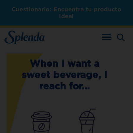
Cuestionario: Encuentra tu producto
ideal
ALTERNAR L
Cuestionario de