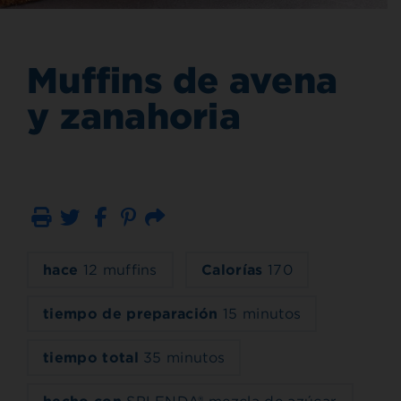
Muffins de avena
y zanahoria
Imprimir
Correo electrónico
hace
12 muffins
Calorías
170
tiempo de preparación
15 minutos
tiempo total
35 minutos