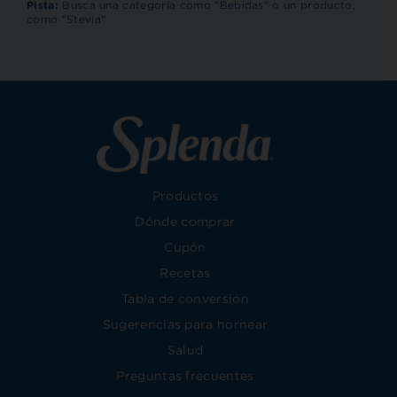
RECET
Pista:
Busca una categoría como "Bebidas" o un producto,
como "Stevia"
Productos
Dónde comprar
Cupón
Recetas
Tabla de conversión
Sugerencias para hornear
Salud
Preguntas frecuentes