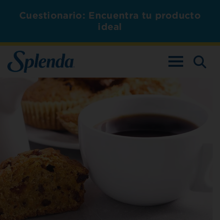
Cuestionario: Encuentra tu producto
ideal
ALTERNAR L