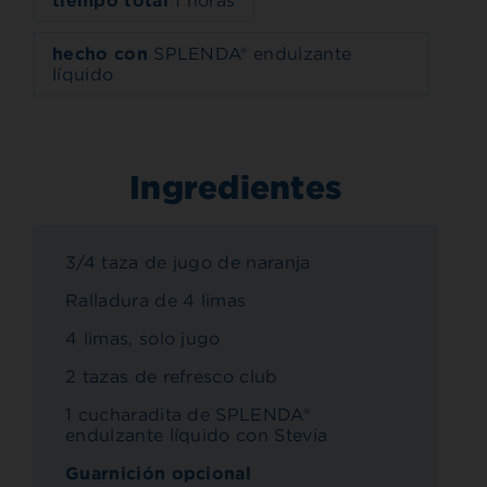
tiempo total
1 horas
hecho con
SPLENDA® endulzante
líquido
Ingredientes
3/4 taza de jugo de naranja
Ralladura de 4 limas
4 limas, solo jugo
2 tazas de refresco club
1 cucharadita de SPLENDA®
endulzante líquido con Stevia
Guarnición opcional