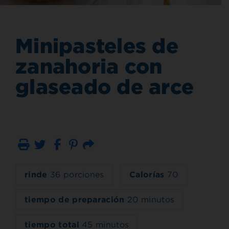
Minipasteles de
zanahoria con
glaseado de arce
Imprimir
Correo electrónico
rinde
36 porciones
Calorías
70
tiempo de preparación
20 minutos
tiempo total
45 minutos