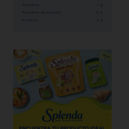
Azúcares
1 g
Azúcares agregados
0 g
Proteína
2 g