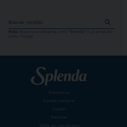
BUSCA
RECET
Pista:
Busca una categoría como "Bebidas" o un producto,
como "Stevia"
Productos
Dónde comprar
Cupón
Recetas
Tabla de conversión