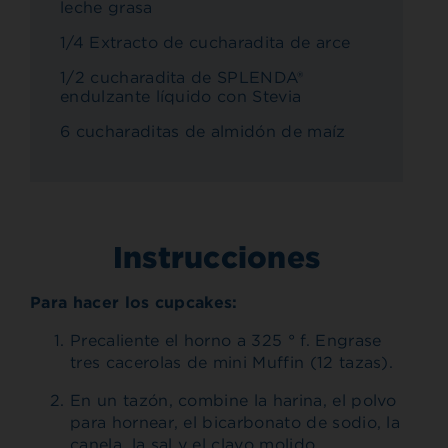
leche grasa
1/4 Extracto de cucharadita de arce
1/2 cucharadita de SPLENDA®
endulzante líquido con Stevia
6 cucharaditas de almidón de maíz
Instrucciones
Para hacer los cupcakes:
Precaliente el horno a 325 ° f. Engrase
tres cacerolas de mini Muffin (12 tazas).
En un tazón, combine la harina, el polvo
para hornear, el bicarbonato de sodio, la
canela, la sal y el clavo molido.