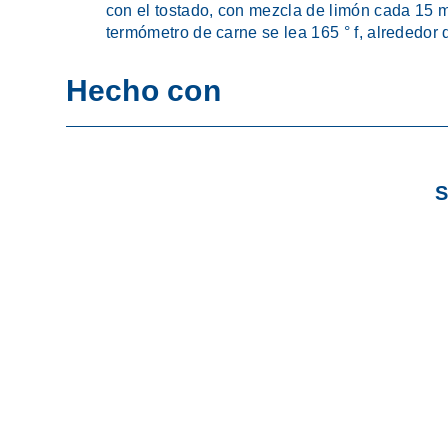
con el tostado, con mezcla de limón cada 15 m
termómetro de carne se lea 165 ° f, alrededor
Hecho con
S