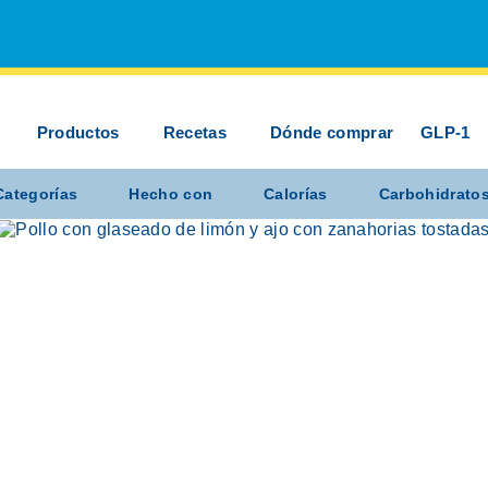
Productos
Recetas
Dónde comprar
GLP-1
Categorías
Hecho con
Calorías
Carbohidrato