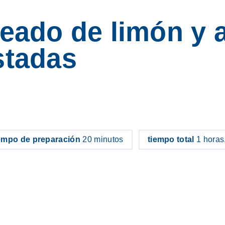
seado de limón y 
stadas
o electrónico
empo de preparación
20 minutos
tiempo total
1 horas