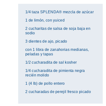
1/4 taza SPLENDA® mezcla de azúcar
1 de limón, con yuiced
2 cucharitas de salsa de soja baja en
sodio
3 dientes de ajo, picado
con 1 libra de zanahorias medianas,
peladas y tapas
1/2 cucharadita de sal kosher
1/4 cucharadita de pimienta negra
recién molido
1 (4 lb) de pollo entero
2 cucharadas de perejil fresco picado