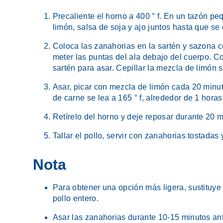
Precaliente el horno a 400 ° f. En un tazón 
limón, salsa de soja y ajo juntos hasta que se
Coloca las zanahorias en la sartén y sazona co
meter las puntas del ala debajo del cuerpo. Co
sartén para asar. Cepillar la mezcla de limón s
Asar, picar con mezcla de limón cada 20 minut
de carne se lea a 165 ° f, alrededor de 1 horas
Retírelo del horno y deje reposar durante 20 mi
Tallar el pollo, servir con zanahorias tostadas y
Nota
Para obtener una opción más ligera, sustituye
pollo entero.
Asar las zanahorias durante 10-15 minutos an