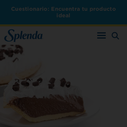
Cuestionario: Encuentra tu producto
ideal
ALTERNAR L