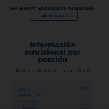
SPLENDA® Endulzante Granulado
VER PRODUCTO
Información
nutricional por
porción
Tamaño de la porción: 1 Slice (1/8 pie)
Calorías
260
Total de grasa
11 g
Grasa saturada
6 g
Colesterol
10mg