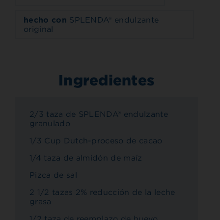
hecho con
SPLENDA® endulzante
original
Ingredientes
2/3 taza de SPLENDA® endulzante
granulado
1/3 Cup Dutch-proceso de cacao
1/4 taza de almidón de maíz
Pizca de sal
2 1/2 tazas 2% reducción de la leche
grasa
1/2 taza de reemplazo de huevo