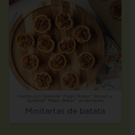
Hecho con Splenda® Magic Baker™ Brown y
Splenda® Magic Baker™ endulzante
Minitartas de batata