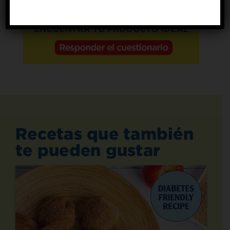
Recetas que también
te pueden gustar