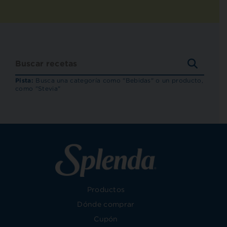
BUSCA
RECET
Pista:
Busca una categoría como "Bebidas" o un producto,
como "Stevia"
Productos
Dónde comprar
Cupón