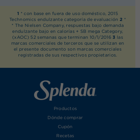
1
* con base en fuera de uso doméstico, 2015
Technomics endulzante categoría de evaluación
2
*
* The Nielsen Company, respuestas bajo demanda
endulzante bajo en calorías + SB mega Category,
(xAOC) 52 semanas que terminan 10/1/2016
3
las
marcas comerciales de terceros que se utilizan en
el presente documento son marcas comerciales
registradas de sus respectivos propietarios.
Productos
Dónde comprar
Cupón
Recetas