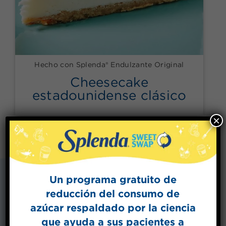
Hecho con Splenda® Endulzante Original
Cheesecake
estadounidense clásico
×
Un programa gratuito de
reducción del consumo de
azúcar respaldado por la ciencia
que ayuda a sus pacientes a