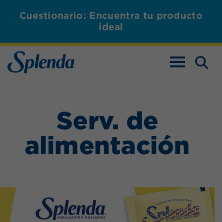
Cuestionario: Encuentra tu producto
ideal
ALTERNAR L
Serv. de
alimentación