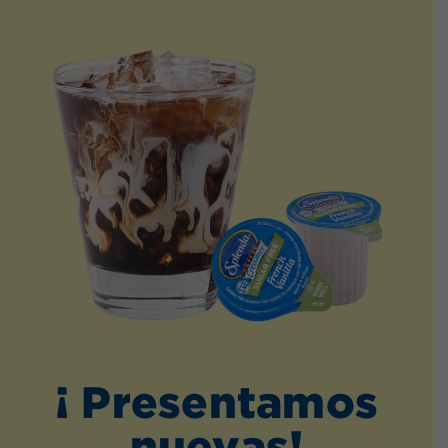
¡ Presentamos
nuevas!