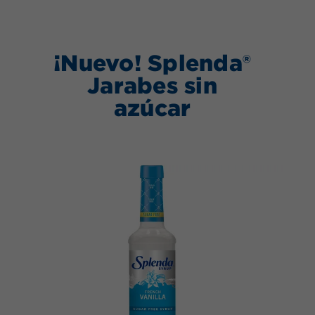
¡Nuevo! Splenda®
Jarabes sin
azúcar