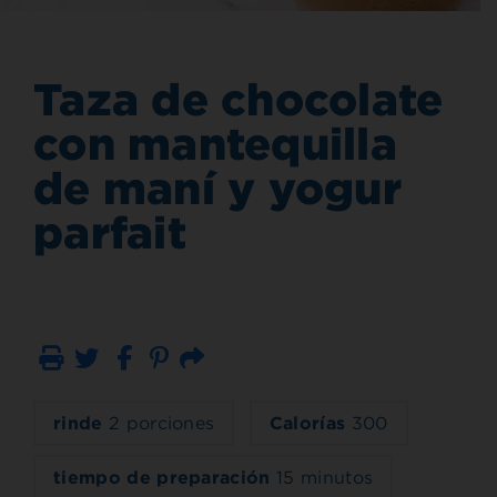
Taza de chocolate
con mantequilla
de maní y yogur
parfait
Imprimir
Correo electrónico
rinde
2 porciones
Calorías
300
tiempo de preparación
15 minutos