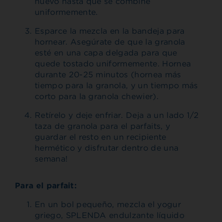
nuevo hasta que se combine
uniformemente.
Esparce la mezcla en la bandeja para
hornear. Asegúrate de que la granola
esté en una capa delgada para que
quede tostado uniformemente. Hornea
durante 20-25 minutos (hornea más
tiempo para la granola, y un tiempo más
corto para la granola chewier).
Retírelo y deje enfriar. Deja a un lado 1/2
taza de granola para el parfaits, y
guardar el resto en un recipiente
hermético y disfrutar dentro de una
semana!
Para el parfait:
En un bol pequeño, mezcla el yogur
griego, SPLENDA endulzante líquido