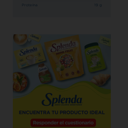
Proteína
19 g