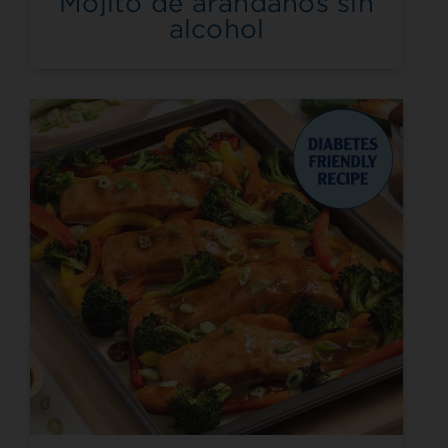
Mojito de arándanos sin
alcohol