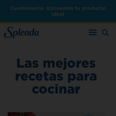
Cuestionario: Encuentra tu producto
ideal
ALTERNAR L
Las mejores
recetas para
cocinar