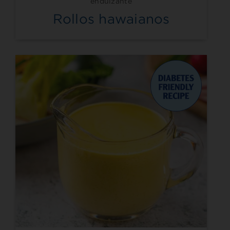
endulzante
Rollos hawaianos