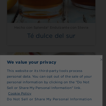
Hecho con Splenda® Endulzante con Stevia
Té dulce del sur
We value your privacy
This website or its third-party tools process
personal data. You can opt out of the sale of your
personal information by clicking on the "Do Not
Sell or Share My Personal Information" link.
Cookie Policy
Do Not Sell or Share My Personal Information