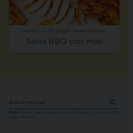
Hechas con SPLENDA® Jarabe Multiuso
Salsa BBQ con miel
BUSCA
RECET
Pista:
Busca una categoría como "Bebidas" o un producto,
como "Stevia"