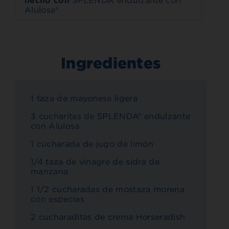
hecho con
SPLENDA endulzante con
Alulosa®
Ingredientes
1 taza de mayonesa ligera
3 cucharitas de SPLENDA® endulzante
con Alulosa
1 cucharada de jugo de limón
1/4 taza de vinagre de sidra de
manzana
1 1/2 cucharadas de mostaza morena
con especias
2 cucharaditas de crema Horseradish