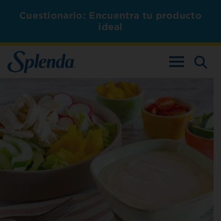
Cuestionario: Encuentra tu producto
ideal
ALTERNAR L