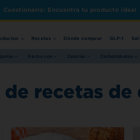
Cuestionario: Encuentra tu producto ideal
oductos
Recetas
Dónde comprar
GLP-1
Sal
gorías
Hecho con
Calorías
Carbohidratos
 de recetas de