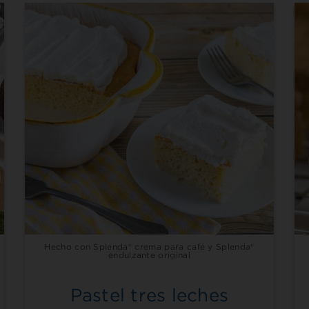
Hecho con Splenda® crema para café y Splenda®
endulzante original
Pastel tres leches