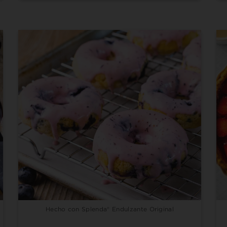
Hecho con Splenda® Endulzante Original