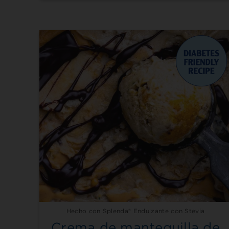
Hecho con Splenda® Endulzante con Stevia
Crema de mantequilla de