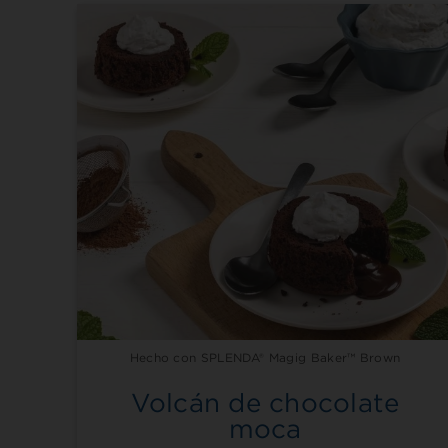
Hecho con SPLENDA® Magig Baker™ Brown
Volcán de chocolate
moca