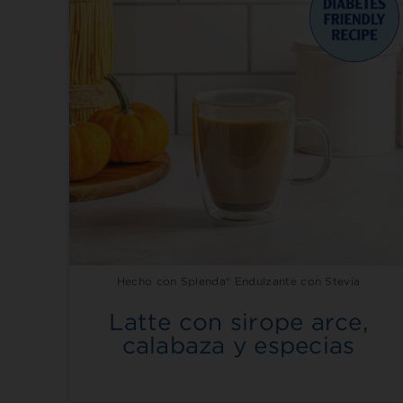
Hecho con Splenda® Endulzante con Stevia
Latte con sirope arce,
calabaza y especias