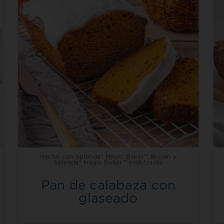
Hecho con Splenda® Magic Baker™ Brown y
Splenda® Magic Baker™ endulzante
Pan de calabaza con
glaseado