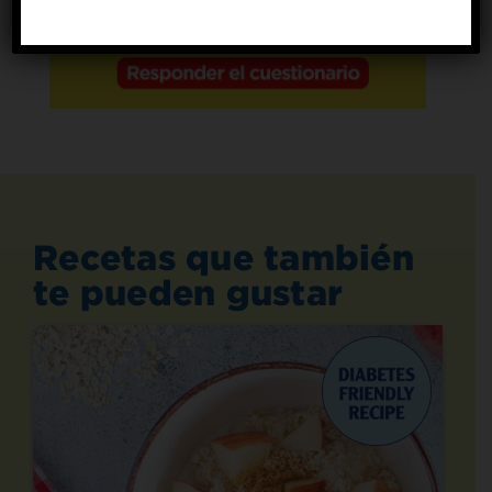
Recetas que también
te pueden gustar