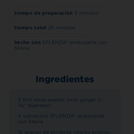
tiempo de preparación
5 minutos
tiempo total
25 minutos
hecho con
SPLENDA® endulzante con
Stevia
Ingredientes
3 thin slices peeled fresh ginger (1–
1½“ diameter)
4 sobrecitos SPLENDA® endulzante
con Stevia
12 granos de pimienta negros enteros,