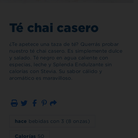
Té chai casero
¿Te apetece una taza de té? Querrás probar
nuestro té chai casero. Es simplemente dulce
y salado. Té negro en agua caliente con
especias, leche y Splenda Endulzante sin
calorías con Stevia. Su sabor cálido y
aromático es maravilloso.
Imprimir
Correo electrónico
hace
bebidas con 3 (8 onzas)
Calorías
50