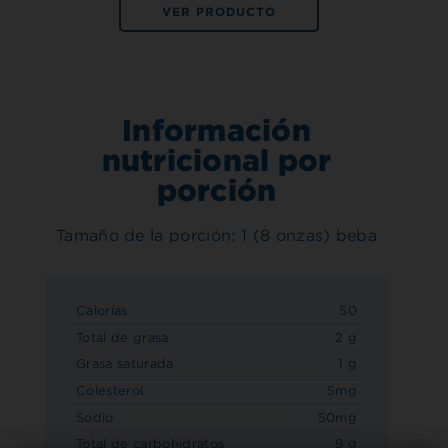
VER PRODUCTO
Información
nutricional por
porción
Tamaño de la porción: 1 (8 onzas) beba
Calorías
50
Total de grasa
2 g
Grasa saturada
1 g
Colesterol
5mg
Sodio
50mg
Total de carbohidratos
9 g