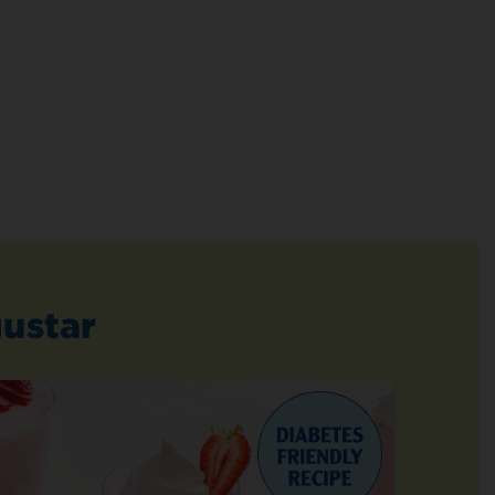
ustar