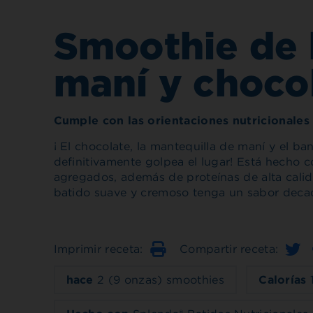
Smoothie de 
maní y choco
Cumple con las orientaciones nutricionales
¡ El chocolate, la mantequilla de maní y el 
definitivamente golpea el lugar! Está hecho 
agregados, además de proteínas de alta cali
batido suave y cremoso tenga un sabor decade
Imprimir receta:
Compartir receta:
Imprimir
hace
2 (9 onzas) smoothies
Calorías