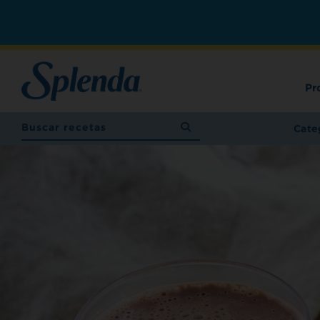
Pr
Cate