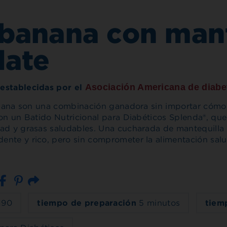
banana con mant
late
Asociación Americana de diab
 establecidas por el
banana son una combinación ganadora sin importar cómo
con un Batido Nutricional para Diabéticos Splenda®, qu
dad y grasas saludables. Una cucharada de mantequill
nte y rico, pero sin comprometer la alimentación salu
Correo electrónico
190
tiempo de preparación
5 minutos
tiem