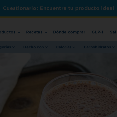
Cuestionario: Encuentra tu producto ideal
oductos
Recetas
Dónde comprar
GLP-1
Sal
gorías
Hecho con
Calorías
Carbohidratos