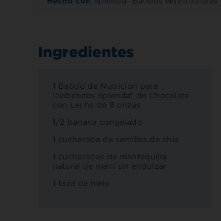
Hecho con
Splenda® Batidos Nutricionales 
Ingredientes
1 Batido de Nutrición para
Diabéticos Splenda® de Chocolate
con Leche de 8 onzas
1/2 banana congelado
1 cucharada de semillas de chía
1 cucharadas de mantequilla
natural de maní sin endulzar
1 taza de hielo