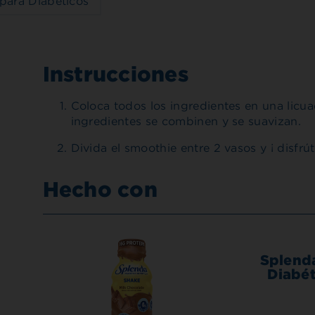
para Diabéticos
Instrucciones
Coloca todos los ingredientes en una licu
ingredientes se combinen y se suavizan.
Divida el smoothie entre 2 vasos y ¡ disfrút
Hecho con
Splenda
Diabét