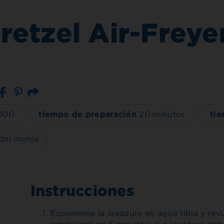
retzel Air-Freye
Correo electrónico
100
tiempo de preparación
20 minutos
tie
del monje
Instrucciones
Espolvorea la levadura en agua tibia y rev