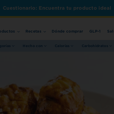
Cuestionario: Encuentra tu producto ideal
oductos
Recetas
Dónde comprar
GLP-1
Sal
gorías
Hecho con
Calorías
Carbohidratos