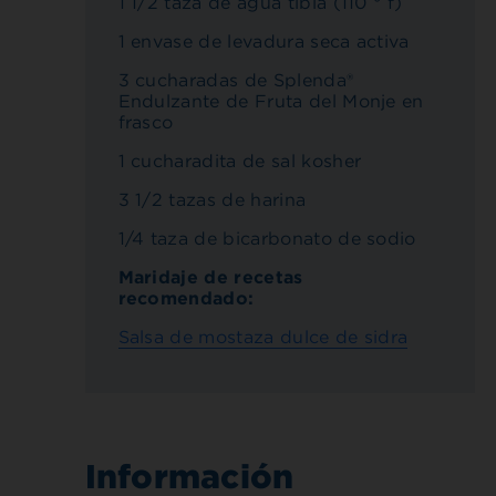
1 1/2 taza de agua tibia (110 ° f)
1 envase de levadura seca activa
3 cucharadas de Splenda®
Endulzante de Fruta del Monje en
frasco
1 cucharadita de sal kosher
3 1/2 tazas de harina
1/4 taza de bicarbonato de sodio
Maridaje de recetas
recomendado:
Salsa de mostaza dulce de sidra
Información