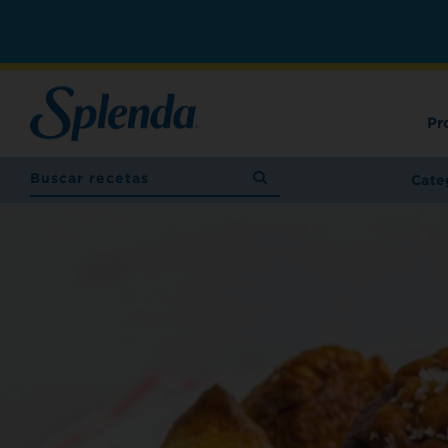
Pr
Cate