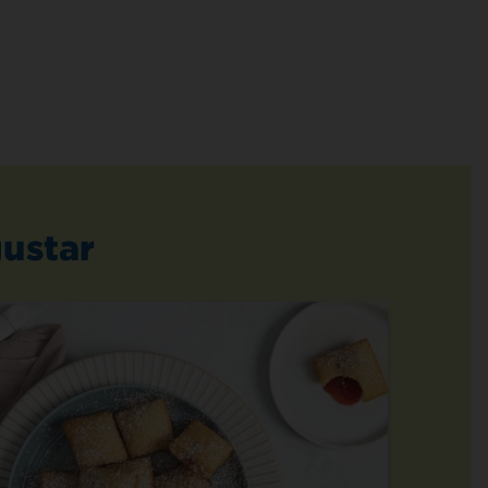
ustar