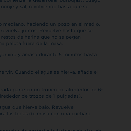
e comenzar a desarrollar burbujas). Luego
onje y sal, revolviendo hasta que se
ño mediano, haciendo un pozo en el medio.
 revuelva juntos. Revuelve hasta que se
s restos de harina que no se pegan
na pelota fuera de la masa.
ergamino y amasa durante 5 minutos hasta
hervir. Cuando el agua se hierva, añade el
 cada parte en un tronco de alrededor de 6-
lrededor de trozos de 1 pulgadas).
agua que hierve bajo. Revuelve
ra las bolas de masa con una cuchara