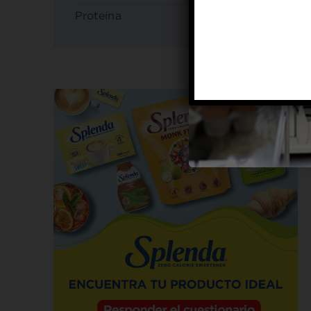
Proteína
3 g