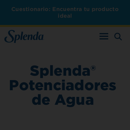
Cuestionario: Encuentra tu producto
ideal
ALTERNAR L
Splenda®
Potenciadores
de Agua