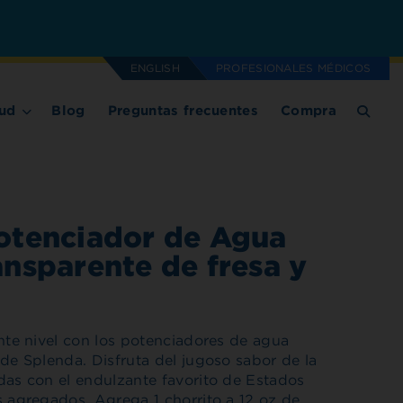
ENGLISH
PROFESIONALES MÉDICOS
ud
Blog
Preguntas frecuentes
Compra
otenciador de Agua
ansparente de fresa y
ente nivel con los potenciadores de agua
 de Splenda. Disfruta del jugoso sabor de la
das con el endulzante favorito de Estados
s agregados. Agrega 1 chorrito a 12 oz de