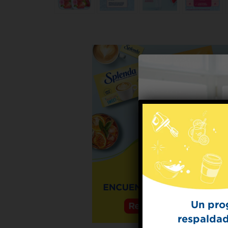
Un pro
respaldad