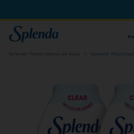
Pr
Splenda® Potenciadores de Agua
>
Splenda® Potenciado