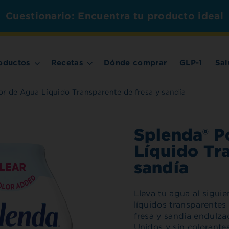
Cuestionario: Encuentra tu producto ideal
oductos
Recetas
Dónde comprar
GLP-1
Sal
r de Agua Líquido Transparente de fresa y sandía
Splenda® P
Líquido Tr
sandía
Lleva tu agua al sigui
líquidos transparentes
fresa y sandía endulza
Unidos y sin colorante