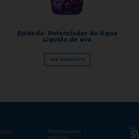
Splenda® Potenciador de Agua
Líquido de uva
VER PRODUCTO
uctos
Profesionales
médicos