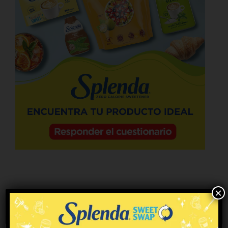
×
Productos