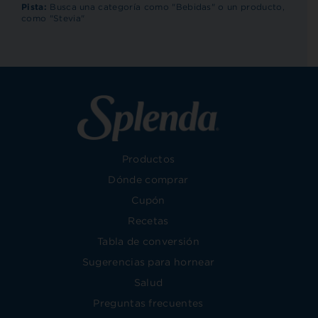
RECET
Pista:
Busca una categoría como "Bebidas" o un producto,
como "Stevia"
Productos
Dónde comprar
Cupón
Recetas
Tabla de conversión
Sugerencias para hornear
Salud
Preguntas frecuentes