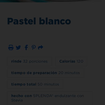
Pastel blanco
Imprimir
Correo electrónico
rinde
32 porciones
Calorías
120
tiempo de preparación
20 minutos
tiempo total
50 minutos
hecho con
SPLENDA® endulzante con
Stevia