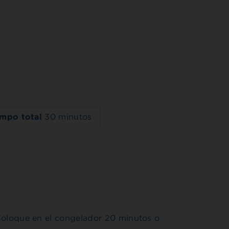
empo total
30 minutos
; Coloque en el congelador 20 minutos o