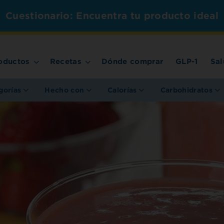
Cuestionario: Encuentra tu producto ideal
oductos
Recetas
Dónde comprar
GLP-1
Sal
gorías
Hecho con
Calorías
Carbohidratos