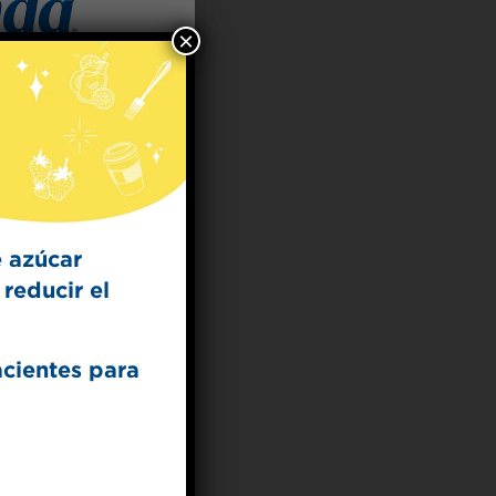
×
 for
t Dish
ecipes from the
kitchen.
 azúcar
reducir el
acientes para
UP