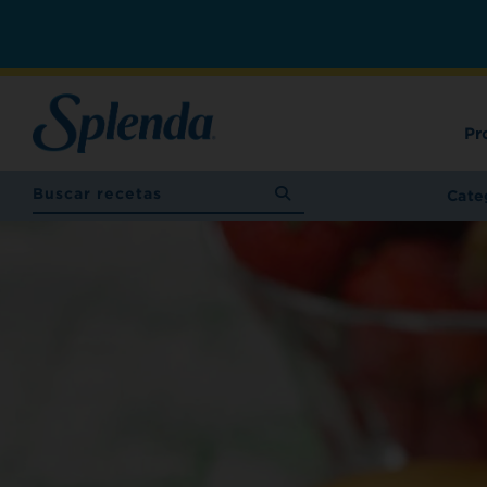
Pr
Cate