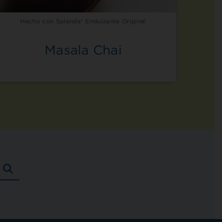
Hecho con Splenda® Endulzante Original
Masala Chai
BUSCAR
RECETAS