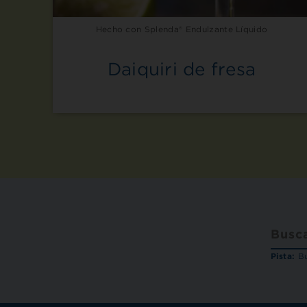
Hecho con Splenda® Endulzante Líquido
Daiquiri de fresa
Pista:
Bu