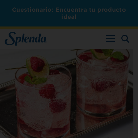
Cuestionario: Encuentra tu producto
ideal
ALTERNAR L