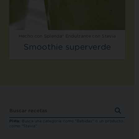
Hecho con Splenda® Endulzante con Stevia
Smoothie superverde
BUSCA
RECET
Pista:
Busca una categoría como "Bebidas" o un producto,
como "Stevia"