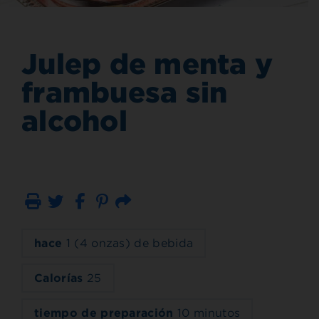
Julep de menta y
frambuesa sin
alcohol
Imprimir
Correo electrónico
hace
1 (4 onzas) de bebida
Calorías
25
tiempo de preparación
10 minutos