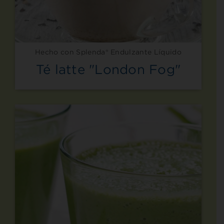
Hecho con Splenda® Endulzante Líquido
Té latte "London Fog"