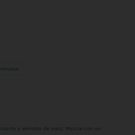
minutos
zante y almidón de maíz; Mezcle con un