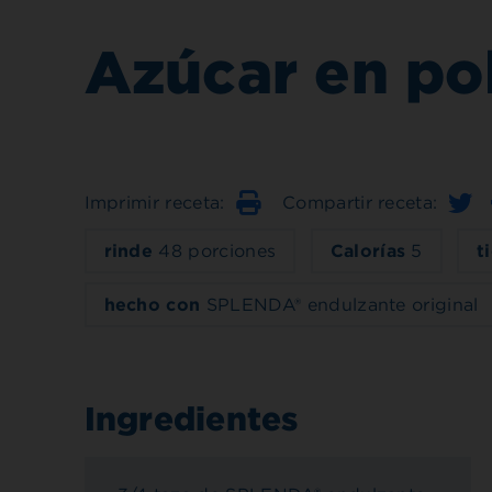
Azúcar en pol
Imprimir receta:
Compartir receta:
Imprimir
rinde
48 porciones
Calorías
5
t
hecho con
SPLENDA® endulzante original
Ingredientes