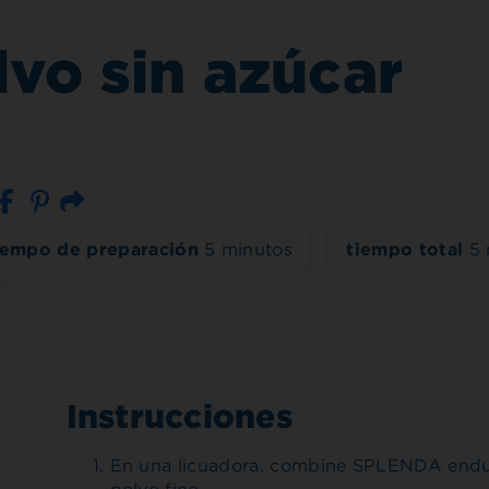
vo sin azúcar
Correo electrónico
iempo de preparación
5 minutos
tiempo total
5 
Instrucciones
En una licuadora, combine SPLENDA endul