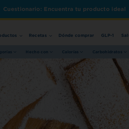
Cuestionario: Encuentra tu producto ideal
oductos
Recetas
Dónde comprar
GLP-1
Sal
gorías
Hecho con
Calorías
Carbohidratos