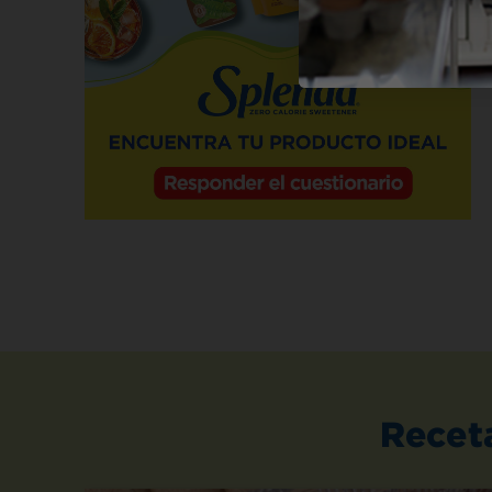
Recet