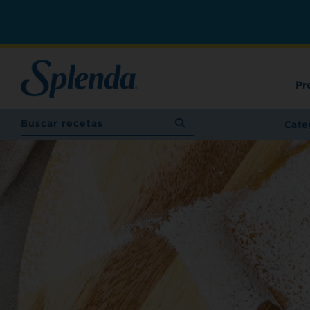
Pr
Cate