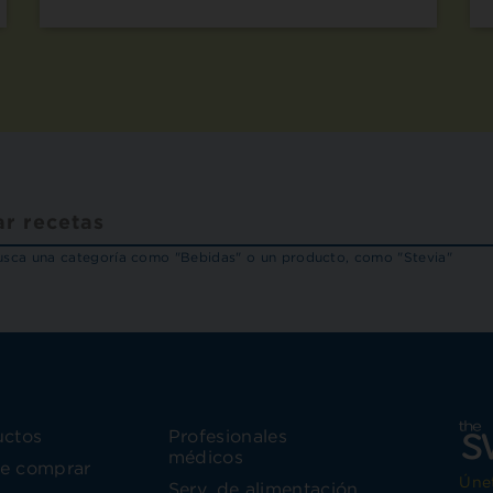
sca una categoría como "Bebidas" o un producto, como "Stevia"
uctos
Profesionales
médicos
e comprar
Únet
Serv. de alimentación