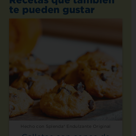
te pueden gustar
Hecho con Splenda® Endulzante Original