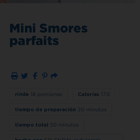
Mini Smores
parfaits
Imprimir
Correo electrónico
rinde
18 porciones
Calorías
170
tiempo de preparación
20 minutos
tiempo total
50 minutos