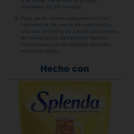
y refrigear hasta que se ponga,
alrededor de 20 minutos.
Para servir, cubre cada porción con 1
cucharadas de crema de malvaviscos.
Usa una antorcha de cocina para crema
de malvaviscos ligeramente marrón.
Espolvorear con las galletas Graham
restantes migas.
Hecho con