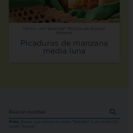
Hecho con Splenda® Mezcla de Azúcar
Morena
Picaduras de manzana
media luna
BUSCA
RECET
Pista:
Busca una categoría como "Bebidas" o un producto,
como "Stevia"