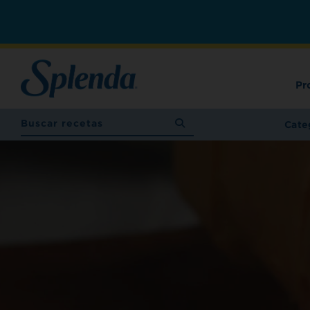
Pr
Cate