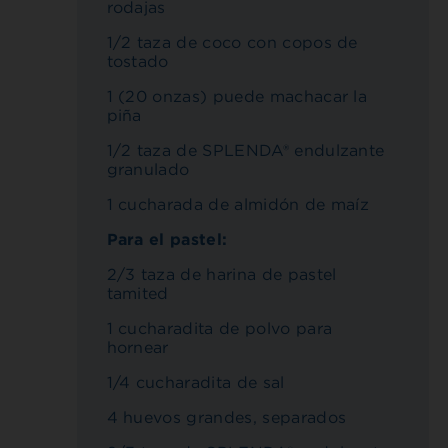
rodajas
1/2 taza de coco con copos de
tostado
1 (20 onzas) puede machacar la
piña
1/2 taza de SPLENDA® endulzante
granulado
1 cucharada de almidón de maíz
Para el pastel:
2/3 taza de harina de pastel
tamited
1 cucharadita de polvo para
hornear
1/4 cucharadita de sal
4 huevos grandes, separados