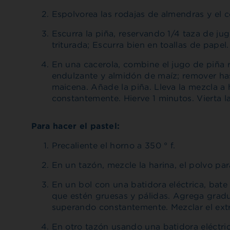
Espolvorea las rodajas de almendras y el 
Escurra la piña, reservando 1/4 taza de jug
triturada; Escurra bien en toallas de papel.
En una cacerola, combine el jugo de piña
endulzante y almidón de maíz; remover has
maicena. Añade la piña. Lleva la mezcla a 
constantemente. Hierve 1 minutos. Vierta l
Para hacer el pastel:
Precaliente el horno a 350 ° f.
En un tazón, mezcle la harina, el polvo para
En un bol con una batidora eléctrica, bate
que estén gruesas y pálidas. Agrega gra
superando constantemente. Mezclar el extr
En otro tazón usando una batidora eléctrica