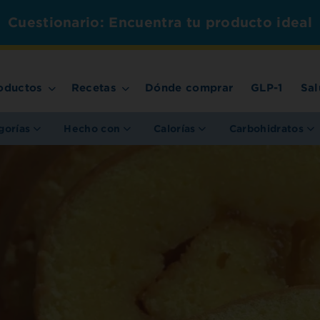
Cuestionario: Encuentra tu producto ideal
oductos
Recetas
Dónde comprar
GLP-1
Sal
gorías
Hecho con
Calorías
Carbohidratos