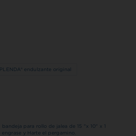
PLENDA® endulzante original
 bandeja para rollo de jalea de 15 "x 10" x 1
o engrase y Harte el pergamino.