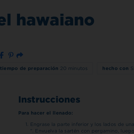
tel hawaiano
Correo electrónico
tiempo de preparación
20 minutos
hecho con
S
Instrucciones
Para hacer el llenado:
Engrase la parte inferior y los lados de una
". Envuelva la sartén con pergamino, lueg