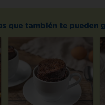
as que también te pueden g