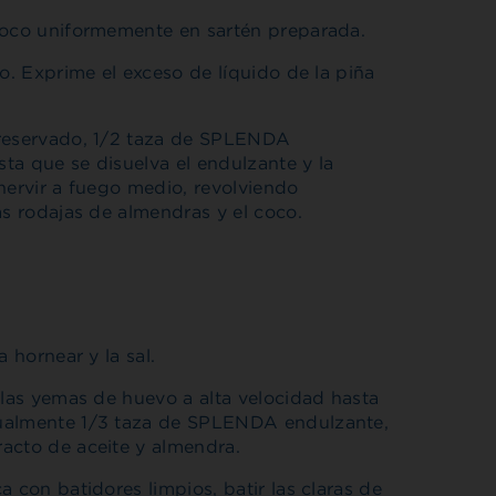
coco uniformemente en sartén preparada.
o. Exprime el exceso de líquido de la piña
 reservado, 1/2 taza de SPLENDA
ta que se disuelva el endulzante y la
hervir a fuego medio, revolviendo
as rodajas de almendras y el coco.
 hornear y la sal.
 las yemas de huevo a alta velocidad hasta
dualmente 1/3 taza de SPLENDA endulzante,
acto de aceite y almendra.
 con batidores limpios, batir las claras de