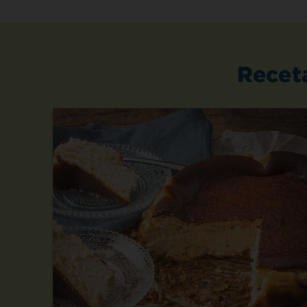
Recet