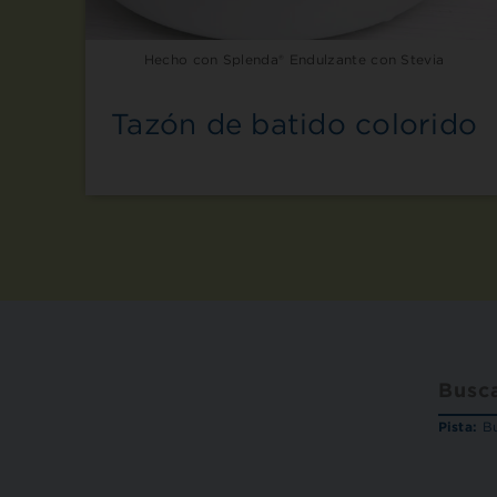
Hecho con Splenda® Endulzante con Stevia
Tazón de batido colorido
Pista:
Bu