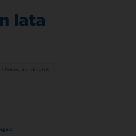
n lata
l
1 horas, 30 minutos
agua: