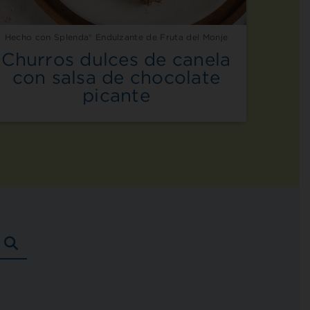
Hecho con Splenda® Endulzante de Fruta del Monje
Churros dulces de canela
con salsa de chocolate
picante
BUSCAR
RECETAS