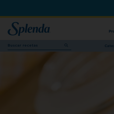
Pr
Cate