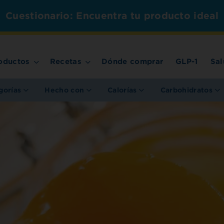
Cuestionario: Encuentra tu producto ideal
oductos
Recetas
Dónde comprar
GLP-1
Sal
gorías
Hecho con
Calorías
Carbohidratos