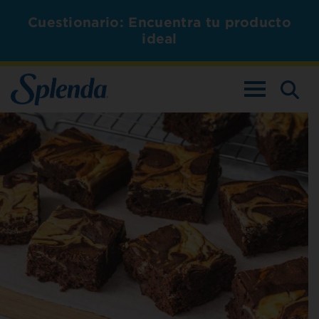
Cuestionario: Encuentra tu producto
ideal
ALTERNAR L