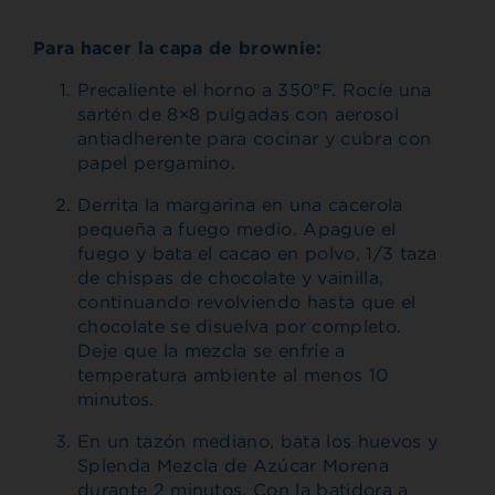
Para hacer la capa de brownie:
Precaliente el horno a 350°F. Rocíe una
sartén de 8×8 pulgadas con aerosol
antiadherente para cocinar y cubra con
papel pergamino.
Derrita la margarina en una cacerola
pequeña a fuego medio. Apague el
fuego y bata el cacao en polvo, 1/3 taza
de chispas de chocolate y vainilla,
continuando revolviendo hasta que el
chocolate se disuelva por completo.
Deje que la mezcla se enfríe a
temperatura ambiente al menos 10
minutos.
En un tazón mediano, bata los huevos y
Splenda Mezcla de Azúcar Morena
durante 2 minutos. Con la batidora a