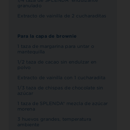
1/4 taza de SPLENDA® endulzante
granulado
Extracto de vainilla de 2 cucharaditas
Para la capa de brownie
1 taza de margarina para untar o
mantequilla
1/2 taza de cacao sin endulzar en
polvo
Extracto de vainilla con 1 cucharadita
1/3 taza de chispas de chocolate sin
azúcar
1 taza de SPLENDA® mezcla de azúcar
morena
3 huevos grandes, temperatura
ambiente