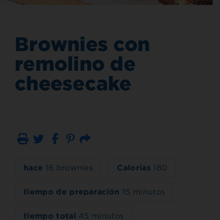
Brownies con
remolino de
cheesecake
Imprimir
Correo electrónico
hace
16 brownies
Calorías
180
tiempo de preparación
15 minutos
tiempo total
45 minutos