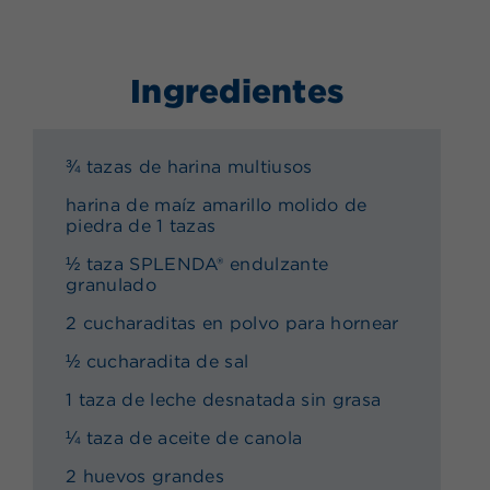
Ingredientes
¾ tazas de harina multiusos
harina de maíz amarillo molido de
piedra de 1 tazas
½ taza SPLENDA® endulzante
granulado
2 cucharaditas en polvo para hornear
½ cucharadita de sal
1 taza de leche desnatada sin grasa
¼ taza de aceite de canola
2 huevos grandes