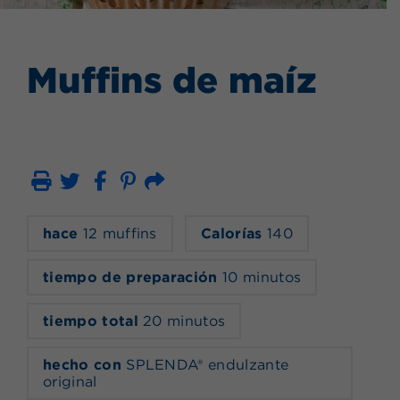
Muffins de maíz
Imprimir
Correo electrónico
hace
12 muffins
Calorías
140
tiempo de preparación
10 minutos
tiempo total
20 minutos
hecho con
SPLENDA® endulzante
original