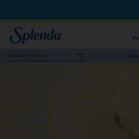
Pr
Cate