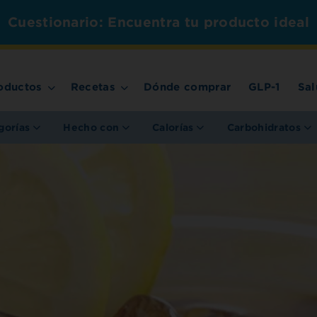
Cuestionario: Encuentra tu producto ideal
oductos
Recetas
Dónde comprar
GLP-1
Sal
gorías
Hecho con
Calorías
Carbohidratos