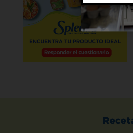
Recet