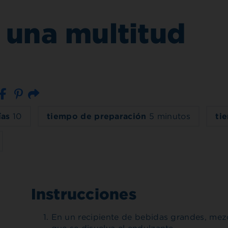
 una multitud
Correo electrónico
ías
10
tiempo de preparación
5 minutos
ti
Instrucciones
En un recipiente de bebidas grandes, mezc