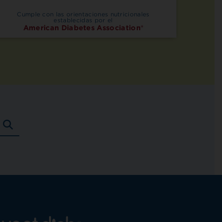
Cumple con las orientaciones nutricionales
establecidas por el
American Diabetes Association®
BUSCAR
RECETAS