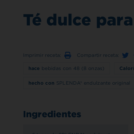
Té dulce para
Imprimir receta:
Compartir receta:
Imprimir
hace
bebidas con 48 (8 onzas)
Calor
hecho con
SPLENDA® endulzante original
Ingredientes