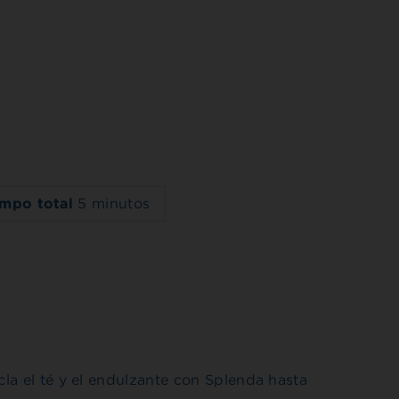
empo total
5 minutos
la el té y el endulzante con Splenda hasta