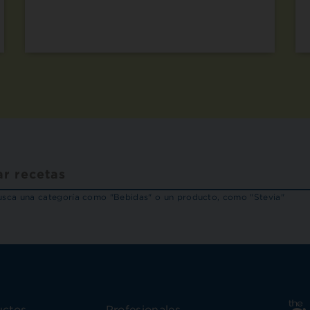
sca una categoría como "Bebidas" o un producto, como "Stevia"
uctos
Profesionales