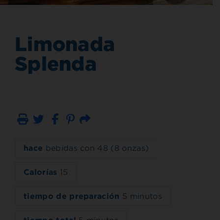
Limonada
Splenda
Imprimir
Correo electrónico
hace
bebidas con 48 (8 onzas)
Calorías
15
tiempo de preparación
5 minutos