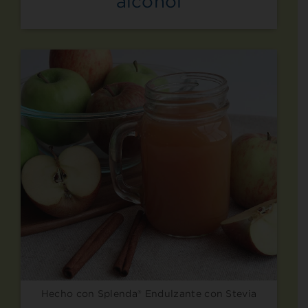
alcohol
Hecho con Splenda® Endulzante con Stevia