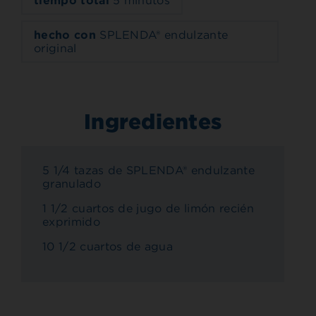
tiempo total
5 minutos
hecho con
SPLENDA® endulzante
original
Ingredientes
5 1/4 tazas de SPLENDA® endulzante
granulado
1 1/2 cuartos de jugo de limón recién
exprimido
10 1/2 cuartos de agua