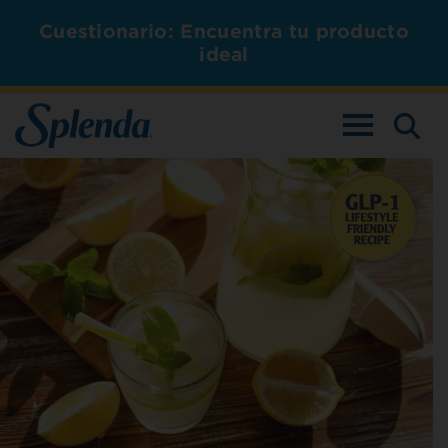
Cuestionario: Encuentra tu producto
ideal
ALTERNAR L