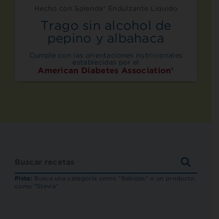
Hecho con Splenda® Endulzante Líquido
Trago sin alcohol de
pepino y albahaca
Cumple con las orientaciones nutricionales
establecidas por el
American Diabetes Association®
BUSCA
RECET
Pista:
Busca una categoría como "Bebidas" o un producto,
como "Stevia"