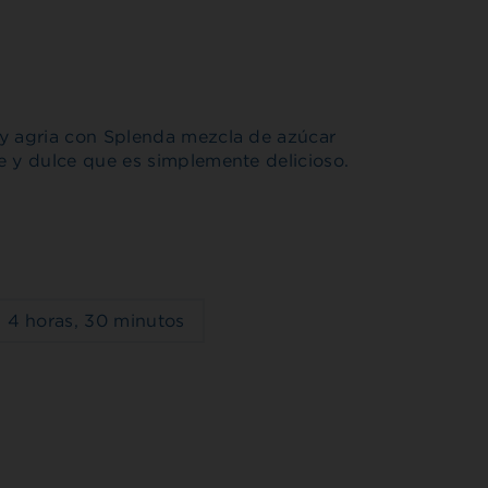
e y agria con Splenda mezcla de azúcar
ve y dulce que es simplemente delicioso.
l
4 horas, 30 minutos