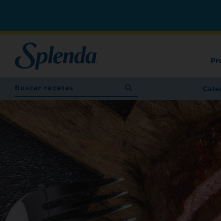
Pr
Cate