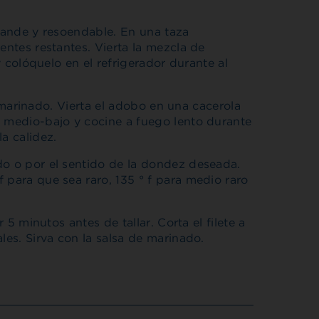
grande y resoendable. En una taza
entes restantes. Vierta la mezcla de
 y colóquelo en el refrigerador durante al
la marinado. Vierta el adobo en una cacerola
a medio-bajo y cocine a fuego lento durante
a calidez.
do o por el sentido de la dondez deseada.
 para que sea raro, 135 ° f para medio raro
r 5 minutos antes de tallar. Corta el filete a
les. Sirva con la salsa de marinado.