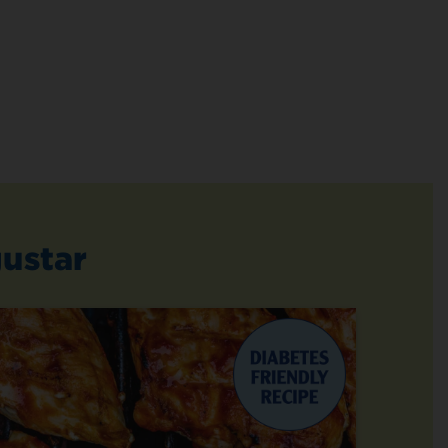
ustar