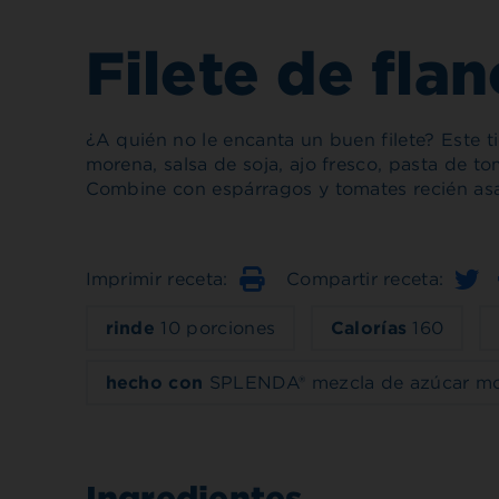
Filete de fla
¿A quién no le encanta un buen filete? Este t
morena, salsa de soja, ajo fresco, pasta de t
Combine con espárragos y tomates recién asad
Imprimir receta:
Compartir receta:
Imprimir
rinde
10 porciones
Calorías
160
hecho con
SPLENDA® mezcla de azúcar m
Ingredientes