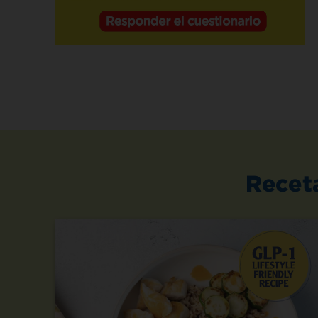
Recet