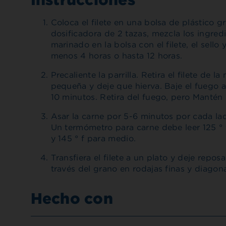
Coloca el filete en una bolsa de plástico 
dosificadora de 2 tazas, mezcla los ingredi
marinado en la bolsa con el filete, el sello
menos 4 horas o hasta 12 horas.
Precaliente la parrilla. Retira el filete de 
pequeña y deje que hierva. Baje el fuego 
10 minutos. Retira del fuego, pero Mantén l
Asar la carne por 5-6 minutos por cada la
Un termómetro para carne debe leer 125 ° f
y 145 ° f para medio.
Transfiera el filete a un plato y deje reposa
través del grano en rodajas finas y diagona
Hecho con