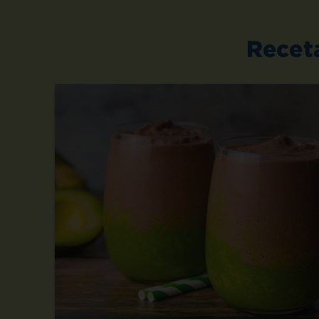
Recet