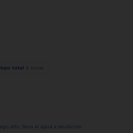
empo total
4 horas
o alto, lleva el agua a ebullición.