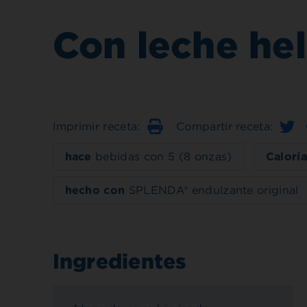
Con leche he
Imprimir receta:
Compartir receta:
Imprimir
hace
bebidas con 5 (8 onzas)
Caloría
hecho con
SPLENDA® endulzante original
Ingredientes