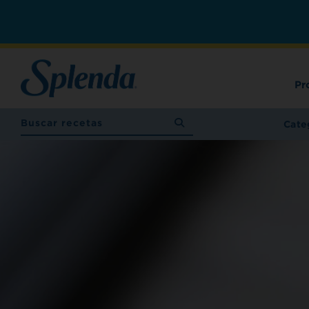
Pr
Cate