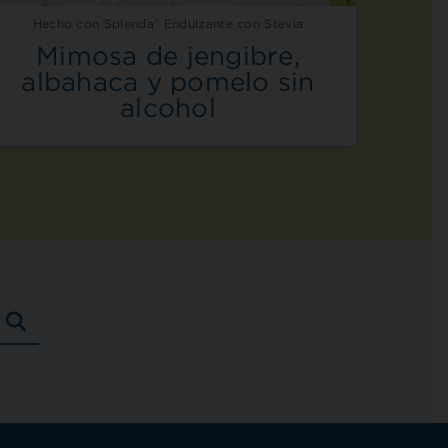
Hecho con Splenda® Endulzante con Stevia
Mimosa de jengibre,
albahaca y pomelo sin
alcohol
BUSCAR
RECETAS