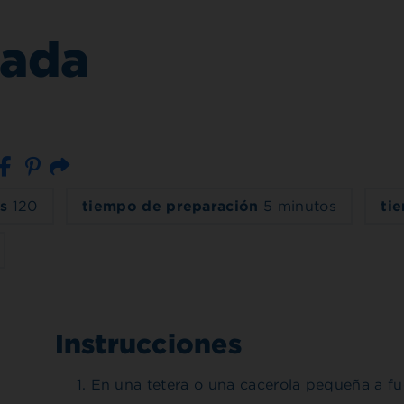
lada
Correo electrónico
s
120
tiempo de preparación
5 minutos
ti
Instrucciones
En una tetera o una cacerola pequeña a fueg