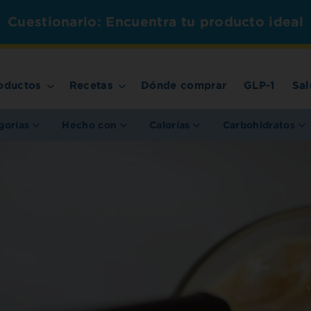
Cuestionario: Encuentra tu producto ideal
oductos
Recetas
Dónde comprar
GLP-1
Sal
gorías
Hecho con
Calorías
Carbohidratos