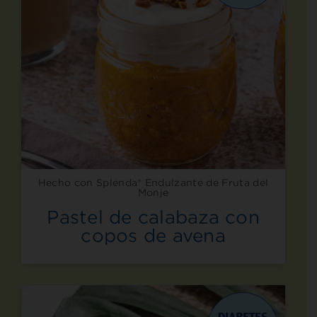
Hecho con Splenda® Endulzante de Fruta del
Monje
Pastel de calabaza con
copos de avena