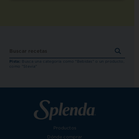
BUSCA
RECET
Pista:
Busca una categoría como "Bebidas" o un producto,
como "Stevia"
Productos
Dónde comprar