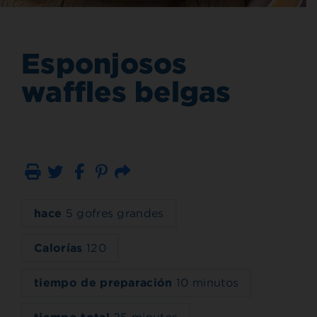
Esponjosos
waffles belgas
Imprimir
Correo electrónico
hace
5 gofres grandes
Calorías
120
tiempo de preparación
10 minutos