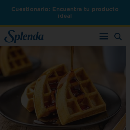
Cuestionario: Encuentra tu producto
ideal
ALTERNAR L