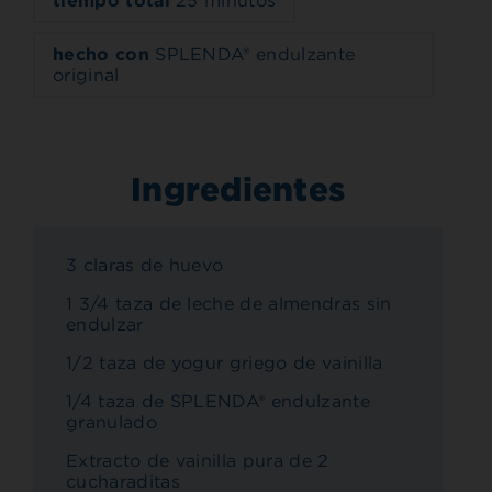
tiempo total
25 minutos
hecho con
SPLENDA® endulzante
original
Ingredientes
3 claras de huevo
1 3/4 taza de leche de almendras sin
endulzar
1/2 taza de yogur griego de vainilla
1/4 taza de SPLENDA® endulzante
granulado
Extracto de vainilla pura de 2
cucharaditas