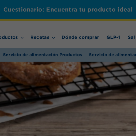
Cuestionario: Encuentra tu producto ideal
oductos
Recetas
Dónde comprar
GLP-1
Sal
Servicio de alimentación Productos
Servicio de alimenta