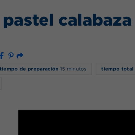
 pastel calabaz
Correo electrónico
tiempo de preparación
15 minutos
tiempo tota