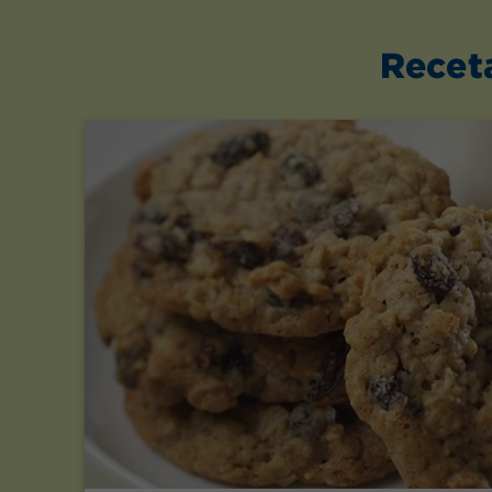
Recet