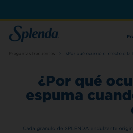
Pr
Preguntas frecuentes
>
¿Por qué ocurrió el efecto o l
¿Por qué ocur
espuma cuand
Cada gránulo de SPLENDA endulzante original