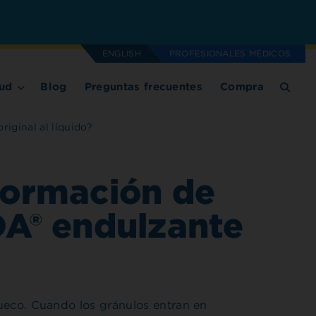
ENGLISH
PROFESIONALES MÉDICOS
ud
Blog
Preguntas frecuentes
Compra
iginal al líquido?
 formación de
A® endulzante
ueco. Cuando los gránulos entran en