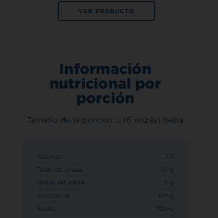
VER PRODUCTO
Información
nutricional por
porción
Tamaño de la porción: 1 (6 onzas) beba
Calorías
70
Total de grasa
1.5 g
Grasa saturada
1 g
Colesterol
0mg
Sodio
70mg