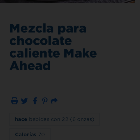
Mezcla para
chocolate
caliente Make
Ahead
Imprimir
Correo electrónico
hace
bebidas con 22 (6 onzas)
Calorías
70