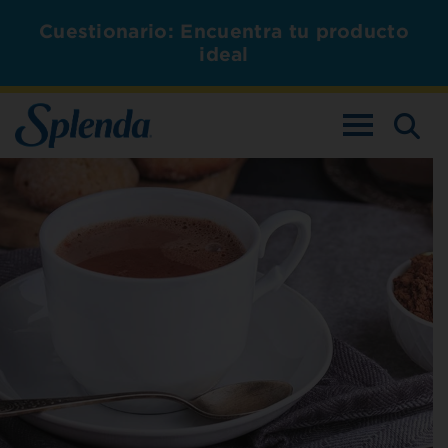
Cuestionario: Encuentra tu producto
ideal
ALTERNAR L