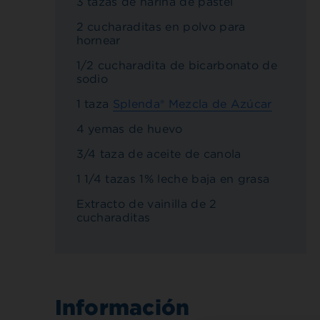
3 tazas de harina de pastel
2 cucharaditas en polvo para
hornear
1/2 cucharadita de bicarbonato de
sodio
1 taza
Splenda® Mezcla de Azúcar
4 yemas de huevo
3/4 taza de aceite de canola
1 1/4 tazas 1% leche baja en grasa
Extracto de vainilla de 2
cucharaditas
Información