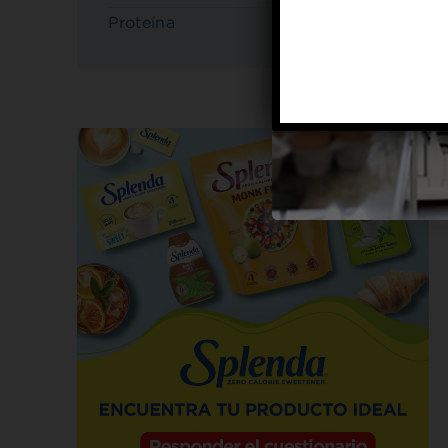
Proteína
4 g