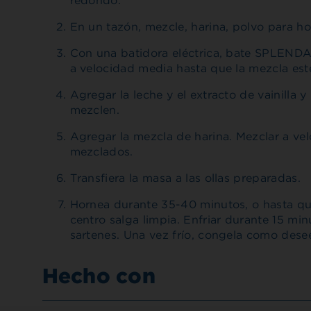
redondo.
En un tazón, mezcle, harina, polvo para h
Con una batidora eléctrica, bate SPLENDA
a velocidad media hasta que la mezcla est
Agregar la leche y el extracto de vainilla 
mezclen.
Agregar la mezcla de harina. Mezclar a ve
mezclados.
Transfiera la masa a las ollas preparadas.
Hornea durante 35-40 minutos, o hasta qu
centro salga limpia. Enfriar durante 15 min
sartenes. Una vez frío, congela como dese
Hecho con