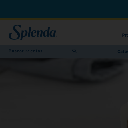
Pr
Cate