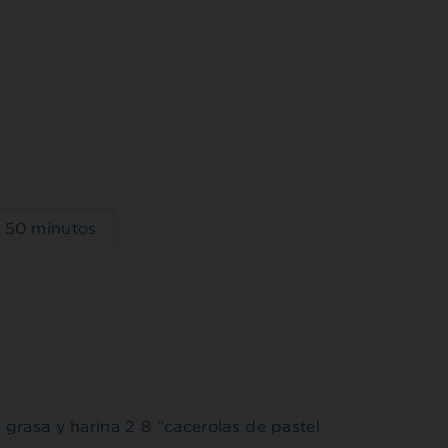
l
50 minutos
 grasa y harina 2 8 "cacerolas de pastel