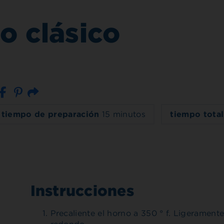
lo clásico
Correo electrónico
tiempo de preparación
15 minutos
tiempo tota
Instrucciones
Precaliente el horno a 350 ° f. Ligeramente