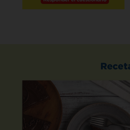
Recet