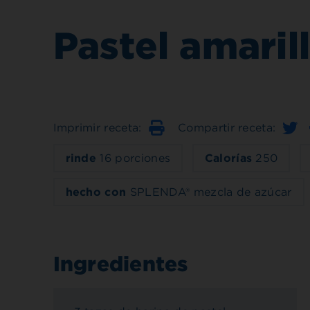
Pastel amaril
Imprimir receta:
Compartir receta:
Imprimir
rinde
16 porciones
Calorías
250
hecho con
SPLENDA® mezcla de azúcar
Ingredientes