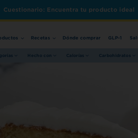
Cuestionario: Encuentra tu producto ideal
oductos
Recetas
Dónde comprar
GLP-1
Sal
gorías
Hecho con
Calorías
Carbohidratos