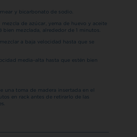
ornear y bicarbonato de sodio.
 mezcla de azúcar, yema de huevo y aceite
é bien mezclada, alrededor de 1 minutos.
y mezclar a baja velocidad hasta que se
locidad media-alta hasta que estén bien
e una toma de madera insertada en el
utos en rack antes de retirarlo de las
es.