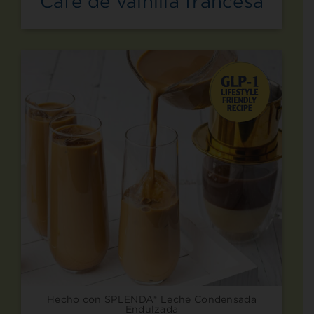
Café de vainilla francesa
Hecho con SPLENDA® Leche Condensada
Endulzada