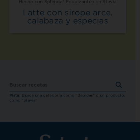
Hecho con Splenda® Endulzante con Stevia
Latte con sirope arce,
calabaza y especias
BUSCA
RECET
Pista:
Busca una categoría como "Bebidas" o un producto,
como "Stevia"