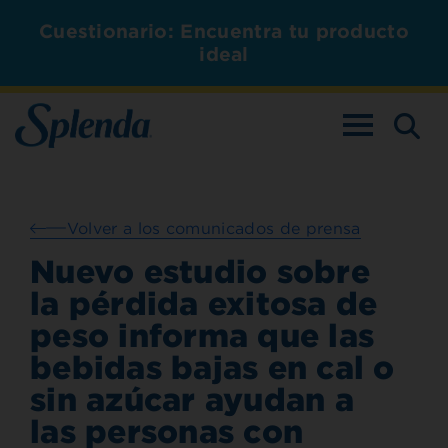
Cuestionario: Encuentra tu producto
ideal
ALTERNAR L
Volver a los comunicados de prensa
Nuevo estudio sobre
la pérdida exitosa de
peso informa que las
bebidas bajas en cal o
sin azúcar ayudan a
las personas con