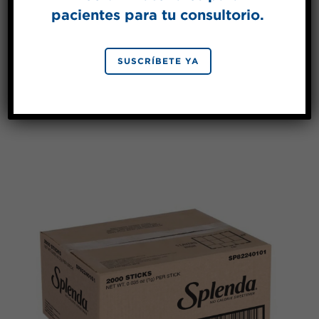
sobrecitos-2000/Case
pacientes para tu consultorio.
VER PRODUCTO
SUSCRÍBETE YA