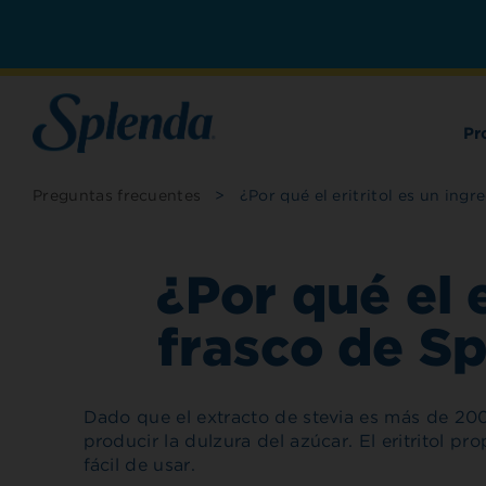
Pr
Preguntas frecuentes
>
¿Por qué el eritritol es un ing
¿Por qué el e
frasco de S
Dado que el extracto de stevia es más de 200
producir la dulzura del azúcar. El eritritol 
fácil de usar.