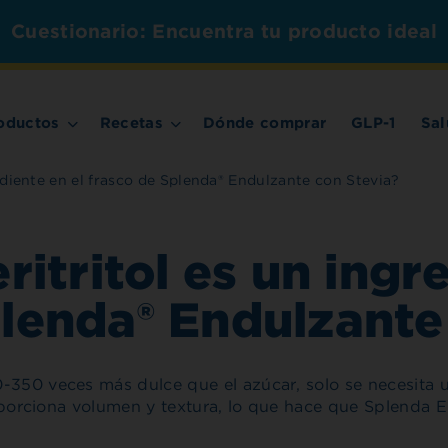
Cuestionario: Encuentra tu producto ideal
oductos
Recetas
Dónde comprar
GLP-1
Sal
rediente en el frasco de Splenda® Endulzante con Stevia?
ritritol es un ingr
plenda® Endulzante
-350 veces más dulce que el azúcar, solo se necesita 
proporciona volumen y textura, lo que hace que Splenda