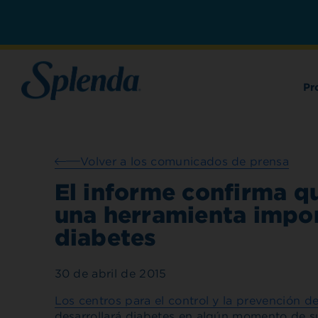
Pr
Volver a los comunicados de prensa
El informe confirma qu
una herramienta impor
diabetes
30 de abril de 2015
Los centros para el control y la prevención 
desarrollará diabetes en algún momento de sus