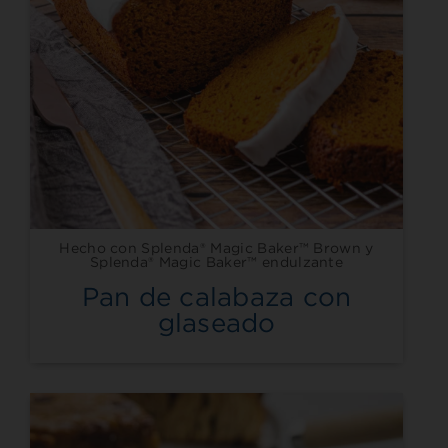
Hecho con Splenda® Magic Baker™ Brown y
Splenda® Magic Baker™ endulzante
Pan de calabaza con
glaseado