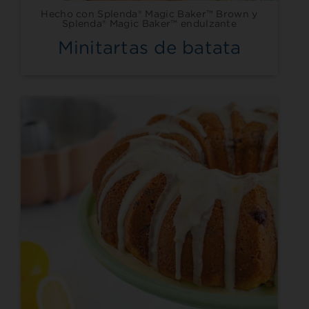
Hecho con Splenda® Magic Baker™ Brown y
Splenda® Magic Baker™ endulzante
Minitartas de batata