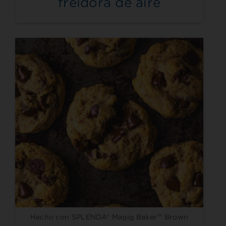
freidora de aire
Hecho con SPLENDA® Magig Baker™ Brown