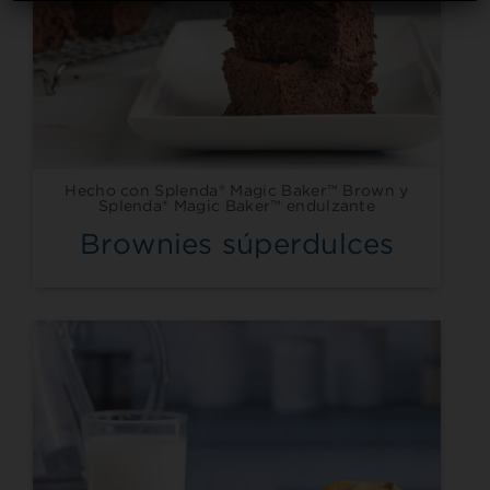
Hecho con Splenda® Magic Baker™ Brown y
Splenda® Magic Baker™ endulzante
Brownies súperdulces