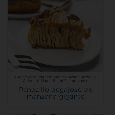
Hecho con Splenda® Magic Baker™ Brown y
Splenda® Magic Baker™ endulzante
Panecillo pegajoso de
manzana gigante