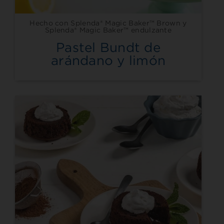
Hecho con Splenda® Magic Baker™ Brown y
Splenda® Magic Baker™ endulzante
Pastel Bundt de
arándano y limón