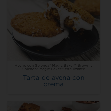
Hecho con Splenda® Magic Baker™ Brown y
Splenda® Magic Baker™ endulzante
Tarta de avena con
crema