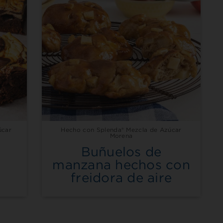
úcar
Hecho con Splenda® Mezcla de Azúcar
Morena
Buñuelos de
manzana hechos con
freidora de aire