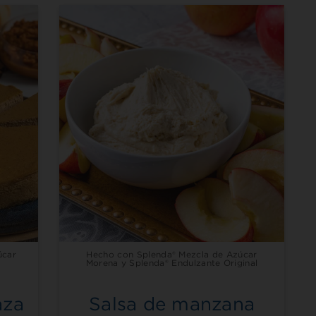
úcar
Hecho con Splenda® Mezcla de Azúcar
Morena y Splenda® Endulzante Original
n
aza
Salsa de manzana