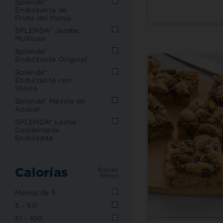
Splenda®
Endulzante de
Fruta del Monje
SPLENDA® Jarabe
Multiuso
Splenda®
Endulzante Original
Splenda®
Endulzante con
Stevia
Splenda® Mezcla de
Azúcar
SPLENDA® Leche
Condensada
Endulzada
Calorías
Borrar
filtros
Menos de 5
5 - 50
51 - 100