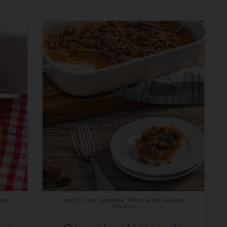
úcar
Hecho con Splenda® Mezcla de Azúcar
Morena