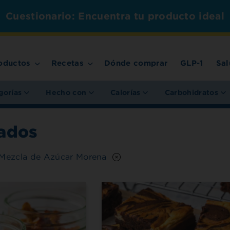
Cuestionario: Encuentra tu producto ideal
oductos
Recetas
Dónde comprar
GLP-1
Sal
gorías
Hecho con
Calorías
Carbohidratos
ados
 Mezcla de Azúcar Morena