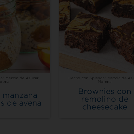
a® Mezcla de Azúcar
Hecho con Splenda® Mezcla de Az
orena
Morena
Brownies con
e manzana
remolino de
s de avena
cheesecake