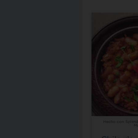
Hecho con Splend
M