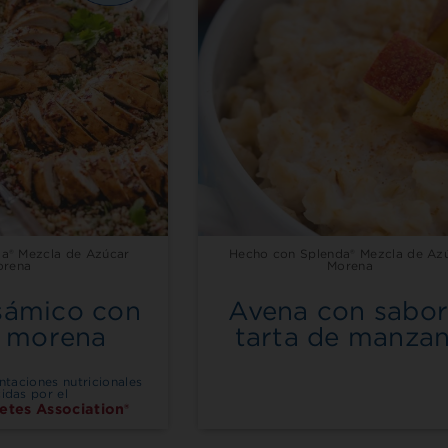
a® Mezcla de Azúcar
Hecho con Splenda® Mezcla de Az
orena
Morena
lsámico con
Avena con sabor
r morena
tarta de manza
ntaciones nutricionales
idas por el
etes Association®